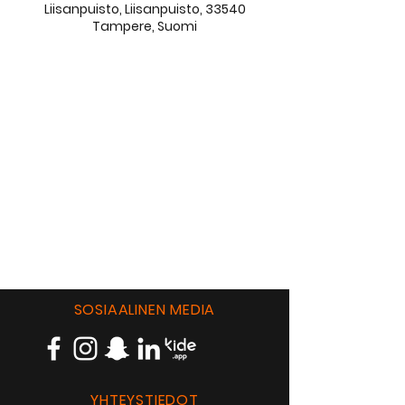
Liisanpuisto, Liisanpuisto, 33540
Tampere, Suomi
SOSIAALINEN MEDIA
YHTEYSTIEDOT