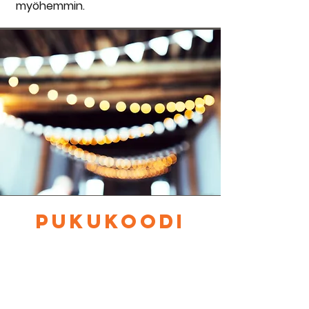
myöhemmin.
PUKUKOODI
SOSIAALINEN MEDIA