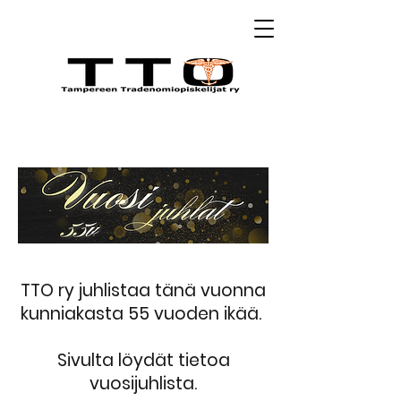
TTO ry juhlistaa tänä vuonna
kunniakasta 55 vuoden ikää.
Sivulta löydät tietoa
vuosijuhlista.