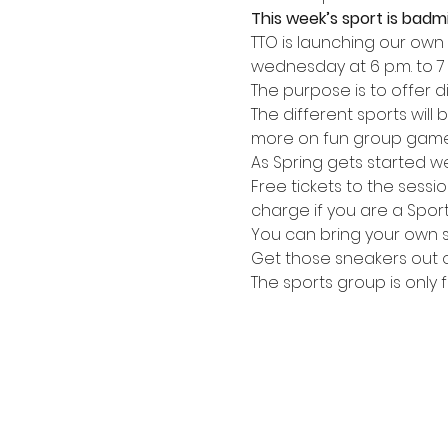
This week’s sport is badm
TTO is launching our own 
wednesday at 6 p.m. to 7 
The purpose is to offer 
The different sports wil
more on fun group games l
As Spring gets started w
Free tickets to the sessio
charge if you are a Sport
You can bring your own s
Get those sneakers out 
The sports group is only