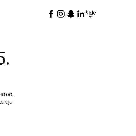
YHTEYSTIEDOT
5.
19.00.
eiluja