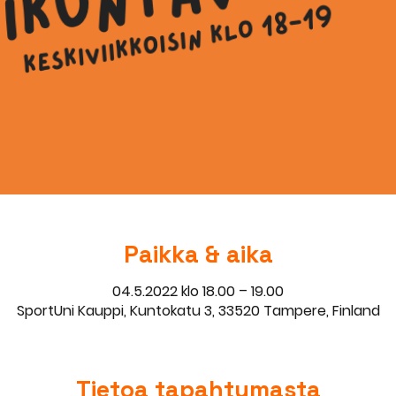
Paikka & aika
04.5.2022 klo 18.00 – 19.00
SportUni Kauppi, Kuntokatu 3, 33520 Tampere, Finland
Tietoa tapahtumasta