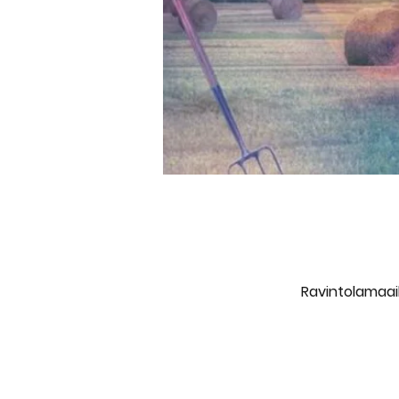
Ravintolamaail