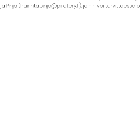
 Pinja (hairinta.pinja@piratery.fi), joihin voi tarvittaessa 