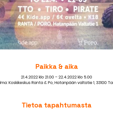
Paikka & aika
21.4.2022 klo 21.00 – 22.4.2022 klo 5.00
ma: Koskikeskus Ranta & Po, Hatanpään valtatie 1, 33100 T
Tietoa tapahtumasta