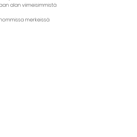
an alan viimeisimmistä 
ennommissa merkeissä 