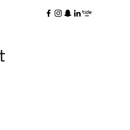
YHTEYSTIEDOT
t