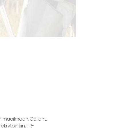
n maailmaan. Gallant, 
krytointiin, HR-