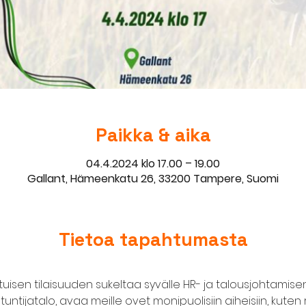
Paikka & aika
04.4.2024 klo 17.00 – 19.00
Gallant, Hämeenkatu 26, 33200 Tampere, Suomi
Tietoa tapahtumasta
tuisen tilaisuuden sukeltaa syvälle HR- ja talousjohtamise
tijatalo, avaa meille ovet monipuolisiin aiheisiin, kuten re