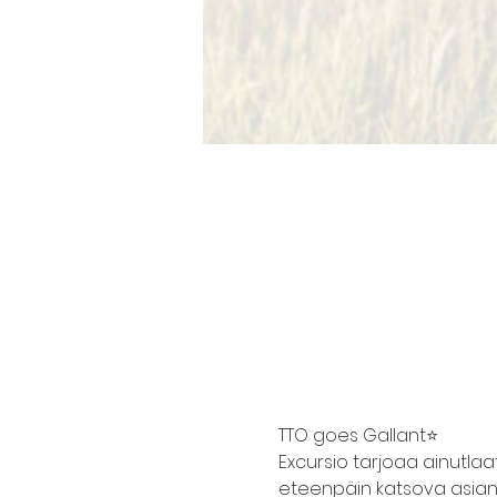
TTO goes Gallant⭐️
Excursio tarjoaa ainutlaa
eteenpäin katsova asiantun