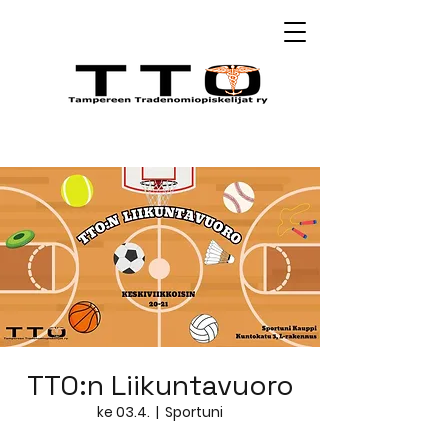
TTO:n Liikuntavuoro
ke 03.4.
  |  
Sportuni