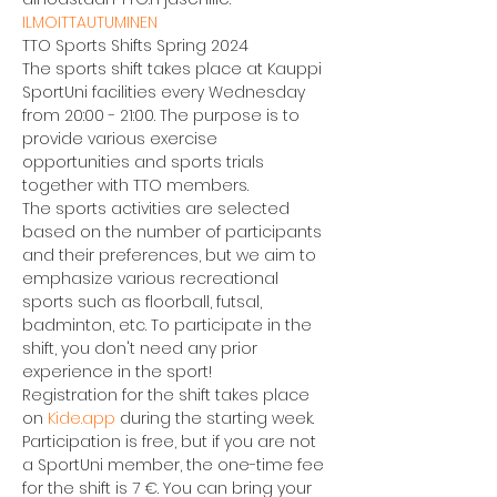
ILMOITTAUTUMINEN
TTO Sports Shifts Spring 2024
The sports shift takes place at Kauppi 
SportUni facilities every Wednesday 
from 20:00 - 21:00. The purpose is to 
provide various exercise 
opportunities and sports trials 
together with TTO members.
The sports activities are selected 
based on the number of participants 
and their preferences, but we aim to 
emphasize various recreational 
sports such as floorball, futsal, 
badminton, etc. To participate in the 
shift, you don't need any prior 
experience in the sport!
Registration for the shift takes place 
on 
Kide.app
 during the starting week. 
Participation is free, but if you are not 
a SportUni member, the one-time fee 
for the shift is 7 €. You can bring your 