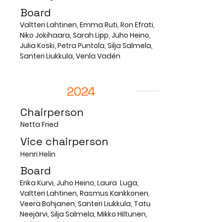
Board
Valtteri Lahtinen, Emma Ruti, Ron Efrati,
Niko Jokihaara, Sarah Lipp, Juho Heino,
Julia Koski, Petra Puntola, Silja Salmela,
Santeri Liukkula, Venla Vadén
2024
Chairperson
Netta Fried
Vice chairperson
Henri Helin
Board
Erika Kurvi, Juho Heino, Laura Luga,
Valtteri Lahtinen, Rasmus Kankkonen,
Veera Bohjanen, Santeri Liukkula, Tatu
Neejärvi, Silja Salmela, Mikko Hiltunen,