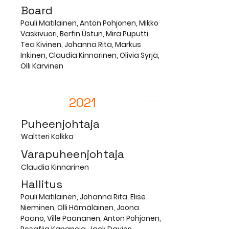
Board
Pauli Matilainen, Anton Pohjonen, Mikko
Vaskivuori, Berfin Üstun, Mira Puputti,
Tea Kivinen, Johanna Rita, Markus
Inkinen, Claudia Kinnarinen, Olivia Syrjä,
Olli Karvinen
2021
Puheenjohtaja
Waltteri Kolkka
Varapuheenjohtaja
Claudia Kinnarinen
Hallitus
Pauli Matilainen, Johanna Rita, Elise
Nieminen, Olli Hämäläinen, Joona
Paano, Ville Paananen, Anton Pohjonen,