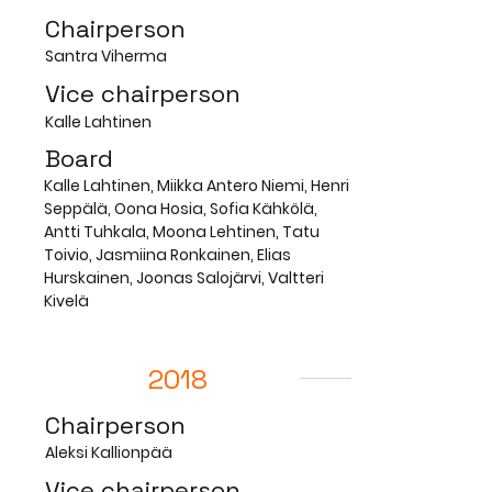
Chairperson
Santra Viherma
Vice chairperson
Kalle Lahtinen
Board
Kalle Lahtinen, Miikka Antero Niemi, Henri
Seppälä, Oona Hosia, Sofia Kähkölä,
Antti Tuhkala, Moona Lehtinen, Tatu
Toivio, Jasmiina Ronkainen, Elias
Hurskainen, Joonas Salojärvi, Valtteri
Kivelä
2018
Chairperson
Aleksi Kallionpää
Vice chairperson