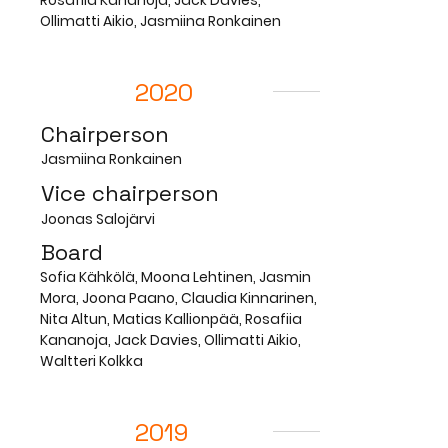
Rosafiia Kananoja, Jack Davies,
Ollimatti Aikio, Jasmiina Ronkainen
2020
Chairperson
Jasmiina Ronkainen
Vice chairperson
Joonas Salojärvi
Board
Sofia Kähkölä, Moona Lehtinen, Jasmin
Mora, Joona Paano, Claudia Kinnarinen,
Nita Altun, Matias Kallionpää, Rosafiia
Kananoja, Jack Davies, Ollimatti Aikio,
Waltteri Kolkka
2019