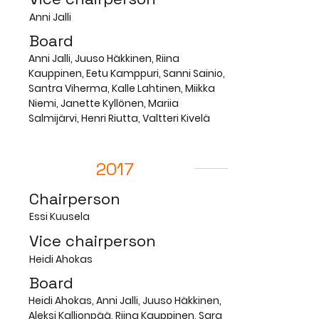
Anni Jalli
Board
Anni Jalli, Juuso Häkkinen, Riina
Kauppinen, Eetu Kamppuri, Sanni Sainio,
Santra Viherma, Kalle Lahtinen, Miikka
Niemi, Janette Kyllönen, Mariia
Salmijärvi, Henri Riutta, Valtteri Kivelä
2017
Chairperson
Essi Kuusela
Vice chairperson
Heidi Ahokas
Board
Heidi Ahokas, Anni Jalli, Juuso Häkkinen,
Aleksi Kallionpää, Riina Kauppinen, Sara