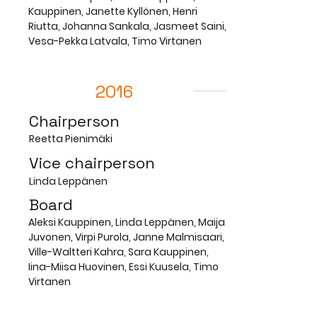
Kauppinen, Janette Kyllönen, Henri
Riutta, Johanna Sankala, Jasmeet Saini,
Vesa-Pekka Latvala, Timo Virtanen
2016
Chairperson
Reetta Pienimäki
Vice chairperson
Linda Leppänen
Board
Aleksi Kauppinen, Linda Leppänen, Maija
Juvonen, Virpi Purola, Janne Malmisaari,
Ville-Waltteri Kahra, Sara Kauppinen,
Iina-Miisa Huovinen, Essi Kuusela, Timo
Virtanen