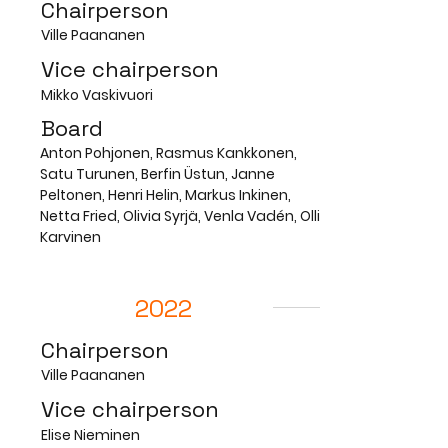
Chairperson
Ville Paananen
Vice chairperson
Mikko Vaskivuori
Board
Anton Pohjonen, Rasmus Kankkonen,
Satu Turunen, Berfin Üstun, Janne
Peltonen, Henri Helin, Markus Inkinen,
Netta Fried, Olivia Syrjä, Venla Vadén, Olli
Karvinen
2022
Chairperson
Ville Paananen
Vice chairperson
Elise Nieminen