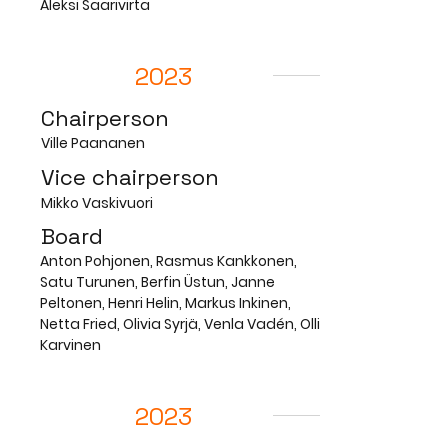
Aleksi Saarivirta
2023
Chairperson
Ville Paananen
Vice chairperson
Mikko Vaskivuori
Board
Anton Pohjonen, Rasmus Kankkonen,
Satu Turunen, Berfin Üstun, Janne
Peltonen, Henri Helin, Markus Inkinen,
Netta Fried, Olivia Syrjä, Venla Vadén, Olli
Karvinen
2023