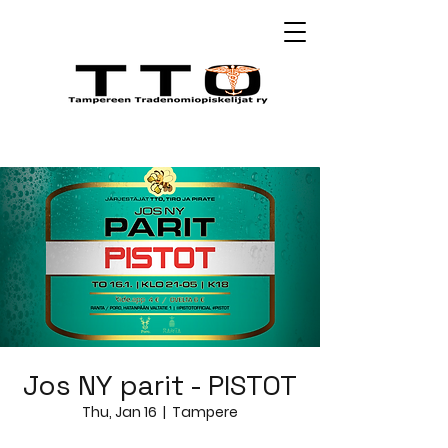
Jos NY parit - PISTOT
Thu, Jan 16
  |  
Tampere