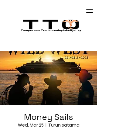
Money Sails
Wed, Mar 25
  |  
Turun satama