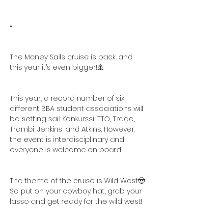
•
The Money Sails cruise is back, and 
this year it’s even bigger!🚢
This year, a record number of six 
different BBA student associations will 
be setting sail: Konkurssi, TTO, Trade, 
Trombi, Jenkins, and Atkins. However, 
the event is interdisciplinary and 
everyone is welcome on board!
The theme of the cruise is Wild West🤠 
So put on your cowboy hat, grab your 
lasso and get ready for the wild west!