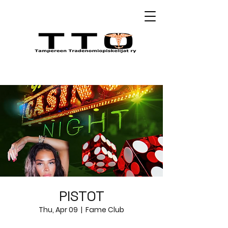
PISTOT
Thu, Apr 09
  |  
Fame Club