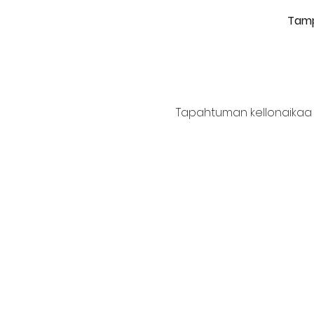
Tamp
Tapahtuman kellonaikaa e