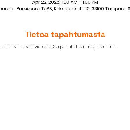
Apr 22, 2026, 1:00 AM – 1:00 PM
ereen Pursiseura TaPS, Kekkosenkatu 10, 33100 Tampere, 
Tietoa tapahtumasta
i ole vielä vahvistettu. Se päivitetään myöhemmin. 