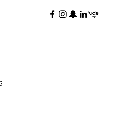
 Page
CONTACT US
S